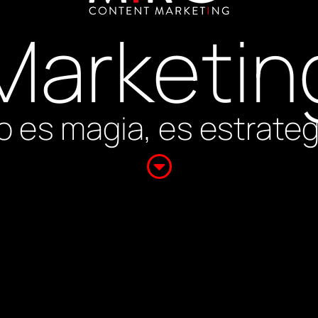
Marketin
o es magia, es estrateg