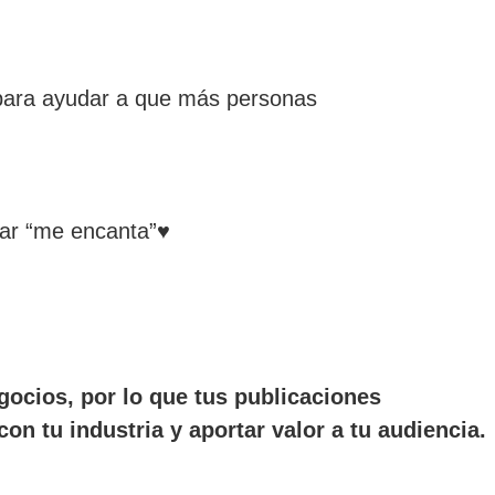
 para ayudar a que más personas
dar “me encanta”♥
gocios, por lo que tus publicaciones
on tu industria y aportar valor a tu audiencia.