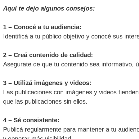
Aquí te dejo algunos consejos:
1 – Conocé a tu audiencia:
Identificá a tu público objetivo y conocé sus int
2 –
Creá contenido de calidad:
Asegurate de que tu contenido sea informativo, útil
3 – Utilizá imágenes y videos:
Las publicaciones con imágenes y videos tienden 
que las publicaciones sin ellos.
4 – Sé consistente:
Publicá regularmente para mantener a tu audien
y generar más visibilidad.