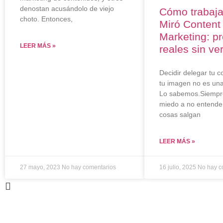
denostan acusándolo de viejo
Cómo trabaj
choto. Entonces,
Miró Content
Marketing: p
LEER MÁS »
reales sin ve
Decidir delegar tu 
tu imagen no es una 
Lo sabemos.Siempre
miedo a no entender
cosas salgan
LEER MÁS »
27 mayo, 2023
No hay comentarios
16 julio, 2025
No hay c