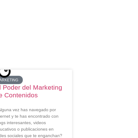
ARKETING
l Poder del Marketing
e Contenidos
lguna vez has navegado por
ternet y te has encontrado con
ogs interesantes, videos
ucativos o publicaciones en
des sociales que te enganchan?