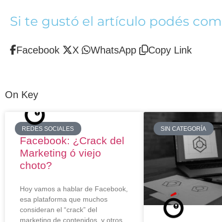
Si te gustó el artículo podés com
Facebook
X
WhatsApp
Copy Link
On Key
REDES SOCIALES
SIN CATEGORÍA
Facebook: ¿Crack del
Marketing ó viejo
choto?
Hoy vamos a hablar de Facebook,
esa plataforma que muchos
consideran el “crack” del
marketing de contenidos, y otros